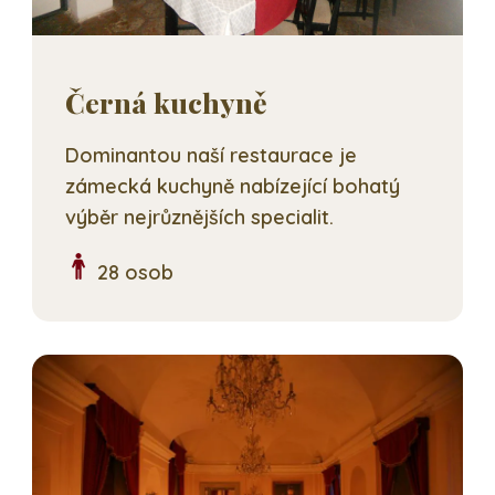
Černá kuchyně
Dominantou naší restaurace je
zámecká kuchyně nabízející bohatý
výběr nejrůznějších specialit.
28 osob