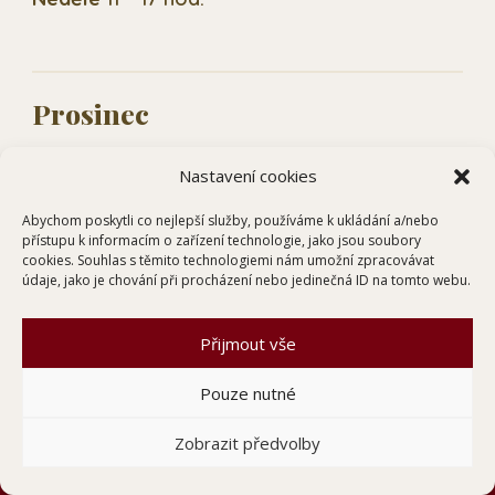
Prosinec
zavřeno
Nastavení cookies
Abychom poskytli co nejlepší služby, používáme k ukládání a/nebo
přístupu k informacím o zařízení technologie, jako jsou soubory
cookies. Souhlas s těmito technologiemi nám umožní zpracovávat
údaje, jako je chování při procházení nebo jedinečná ID na tomto webu.
Přijmout vše
TĚŠÍME SE NA VÁS
Pouze nutné
Kontaktujte nás
Zobrazit předvolby