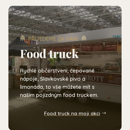
PŘIJEDEME ZA VÁMI
Food truck
Rychlé občerstvení, čepované
nápoje, Slavkovské pivo a
limonáda, to vše můžete mít s
naším pojízdným food truckem.
Food truck na moji akci