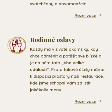
svatebčany a novomanžele.
Rezervace
Rodinné oslavy
Každý má v životě okamžiky, kdy
chce odměnit a potěšit své blízké a
je na něm tato
„tíha velké
události“
. Proto takové účely máme
k dispozici prostory naší restaurace,
kde jsme schopni Vám zajistit
jakékoliv menu
.
Rezervace