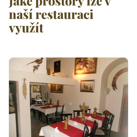
Jaké prostory lze v
naší restauraci
využít