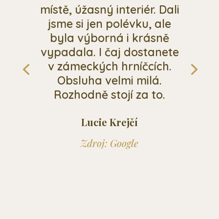
místě, úžasný interiér. Dali
jsme si jen polévku, ale
byla výborná i krásně
vypadala. I čaj dostanete
v zámeckých hrníčcích.
Obsluha velmi milá.
Rozhodně stojí za to.
Lucie Krejčí
Zdroj: Google