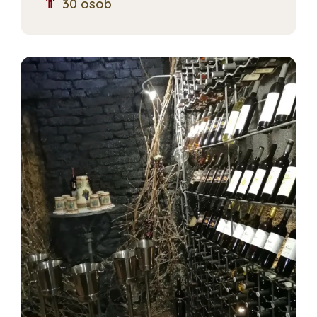
30 osob