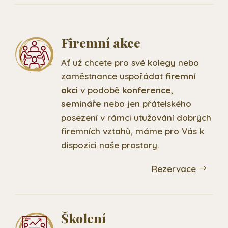
Firemní akce
Ať už chcete pro své kolegy nebo
zaměstnance uspořádat
firemní
akci
v podobě
konference
,
semináře
nebo jen přátelského
posezení v rámci utužování dobrých
firemních vztahů, máme pro Vás k
dispozici naše prostory.
Rezervace
Školení