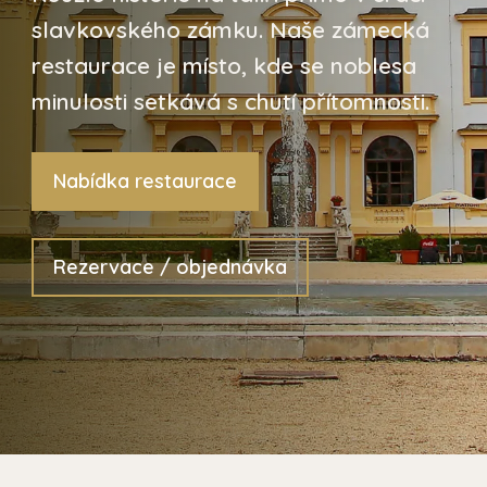
slavkovského zámku. Naše zámecká
restaurace je místo, kde se noblesa
minulosti setkává s chutí přítomnosti.
Nabídka restaurace
Rezervace / objednávka