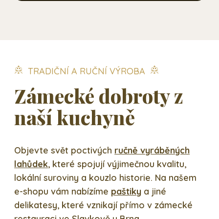
TRADIČNÍ A RUČNÍ VÝROBA
Zámecké dobroty z
naší kuchyně
Objevte svět poctivých
ručně vyráběných
lahůdek
, které spojují výjimečnou kvalitu,
lokální suroviny a kouzlo historie. Na našem
e-shopu vám nabízíme
paštiky
a jiné
delikatesy, které vznikají přímo v zámecké
restauraci ve Slavkově u Brna.