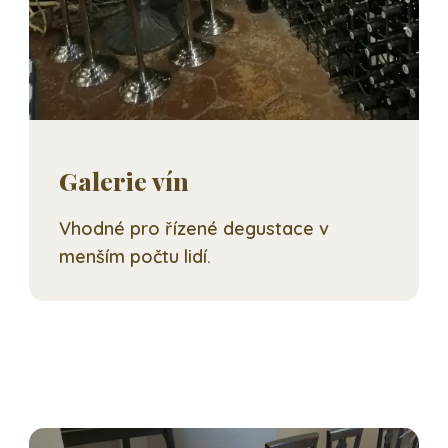
Galerie vín
Vhodné pro řízené degustace v
menším počtu lidí.