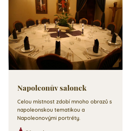
Napoleonův salonek
Celou místnost zdobí mnoho obrazů s
napoleonskou tematikou a
Napoleonovými portréty.